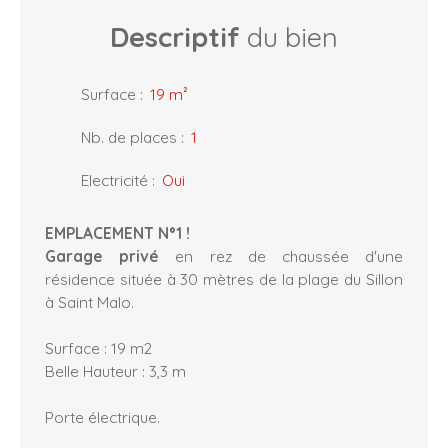
Descriptif
du bien
Surface
:
19
m²
Nb. de places
:
1
Electricité
:
Oui
EMPLACEMENT N°1 !
Garage privé
en rez de chaussée d'une
résidence située à 30 mètres de la plage du Sillon
à Saint Malo.
Surface : 19 m2
Belle Hauteur : 3,3 m
Porte électrique.