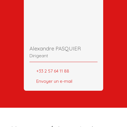
Alexandre PASQUIER
Dirigeant
+33 2 57 64 11 88
Envoyer un e-mail