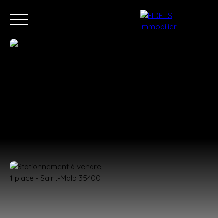
Accueil
Acheter
Vendre
Contact
Estimation