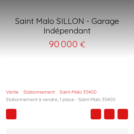
Saint Malo SILLON - Garage
Indépendant
90 000
€
Vente
Stationnement
Saint-Malo 35400
Stationnement à vendre, 1 place - Saint-Malo 35400