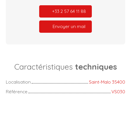
+33 2 57 64 11 88
Envoyer un mail
Caractéristiques
techniques
Localisation
Saint-Malo 35400
Référence
VS030