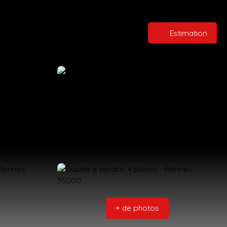
Estimation
+ de photos