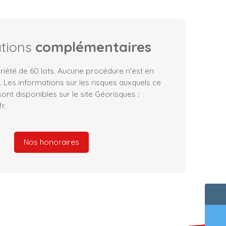
ations
complémentaires
iété de 60 lots. Aucune procédure n'est en
. Les informations sur les risques auxquels ce
ont disponibles sur le site Géorisques :
r.
Nos honoraires