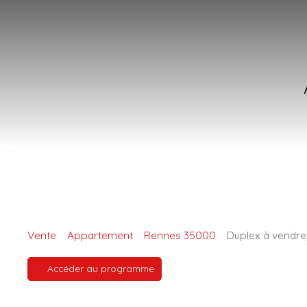
Vente
Appartement
Rennes 35000
Duplex à vendre
Accéder au programme