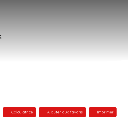
s
Calculatrice
Ajouter aux favoris
Imprimer