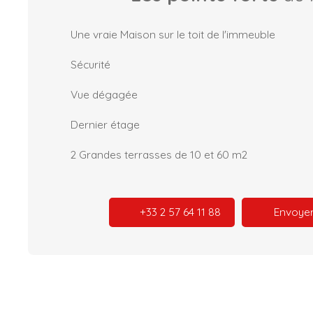
Une vraie Maison sur le toit de l'immeuble
Sécurité
Vue dégagée
Dernier étage
2 Grandes terrasses de 10 et 60 m2
+33 2 57 64 11 88
Envoyer