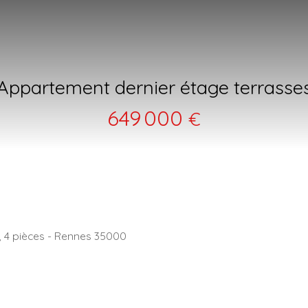
Appartement dernier étage terrasse
649 000
€
, 4 pièces - Rennes 35000