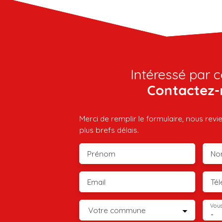
Intéressé par c
Contactez-
Merci de remplir le formulaire, nous rev
plus brefs délais.
Prénom
No
Email
Té
Vous
Votre commune
-