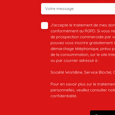
Votre message
J'accepte le traitement de mes do
conformément au RGPD. Si vous ne s
de prospection commerciale par vo
pouvez vous inscrire gratuitement su
démarchage téléphonique, prévu par
de la consommation, sur le site Int
ou par courrier adressé à :
Société Worldline, Service Bloctel, 
Pour en savoir plus sur le traitem
personnelles, veuillez consulter no
confidentialité
.