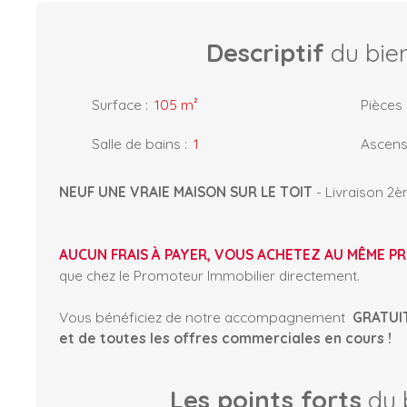
Descriptif
du bie
Surface
:
105
m²
Pièces
Salle de bains
:
1
Ascens
NEUF
UNE VRAIE MAISON SUR LE TOIT
- Livraison 2
AUCUN FRAIS À PAYER, VOUS ACHETEZ AU MÊME PR
que chez le Promoteur Immobilier directement.
Vous bénéficiez de notre accompagnement
GRATUI
et de toutes les offres commerciales en cours !
Les points forts
du 